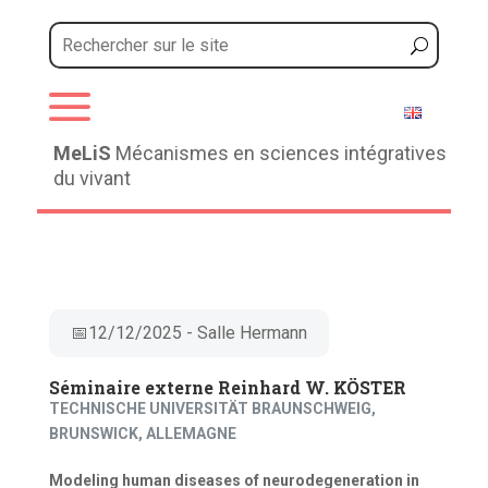
a
MeLiS
Mécanismes en sciences intégratives
du vivant
📅12/12/2025 - Salle Hermann
Séminaire externe Reinhard W. KÖSTER
TECHNISCHE UNIVERSITÄT BRAUNSCHWEIG,
BRUNSWICK, ALLEMAGNE
Modeling human diseases of neurodegeneration in